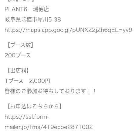
PLANT6 瑞穂店
岐阜県瑞穂市犀川5-38
https://maps.app.goo.gl/pUNXZ2jZh6qELHyv9
【ブース数】
200ブース
【出店料】
1ブース 2,000円
皆様のご参加お待ちしております！！
【お申込はこちらから】
https://ssl.form-
mailer.jp/fms/419ecbe2871002