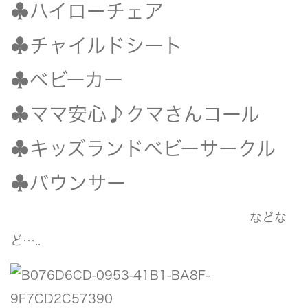
♣️ハイローチェア
♣️チャイルドシート
♣️ベビーカー
♣️ママ安心♪クマさんコール
♣️キッズランドベビーサークル
♣️バウンサー
などな
ど…..